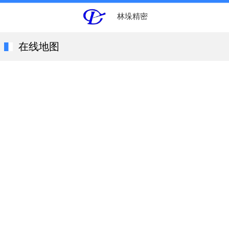
林垛精密
在线地图