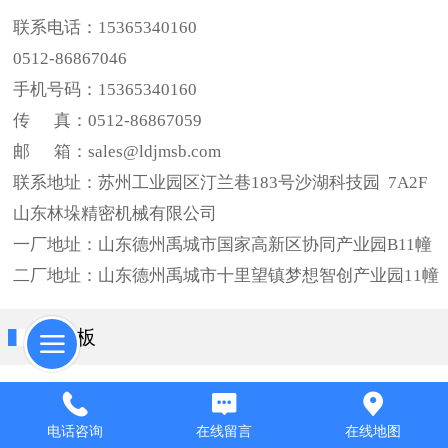
联系电话：15365340160
0512-86867046
手机号码：15365340160
传      真：0512-86867059
邮      箱：sales@ldjmsb.com
联系地址：
苏州工业园区汀兰巷183号沙湖科技园  7A2F
山东林垛精密机械有限公司
一厂地址：山东德州禹城市国家高新区协同产业园B11幢
二厂地址：山东德州禹城市十里望镇梦想智创产业园11幢
留言板
电话咨询
在线留言
在线地图